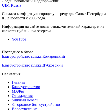
Лодейнопольский
Подпорожский
UIM-Russia
Создаем комфортную городскую среду для Санкт-Петербурга
и Ленобласти с 2008 года.
Информация на сайте носит ознакомительный характер и не
является публичной офертой.
YouTube
Последнее в блоге
Благоустройство пляжа Комаровский
30.10.2025
Благоустройство пляжа Дубковский
20.10.2025
Навигация
Главная
Благоустройство
МАФы
Ограждения
Уличная мебель
Загородное благоустройство
Водоотведение