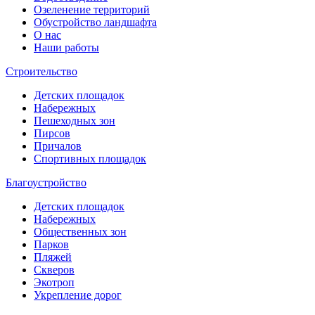
Озеленение территорий
Обустройство ландшафта
О нас
Наши работы
Строительство
Детских площадок
Набережных
Пешеходных зон
Пирсов
Причалов
Спортивных площадок
Благоустройство
Детских площадок
Набережных
Общественных зон
Парков
Пляжей
Скверов
Экотроп
Укрепление дорог