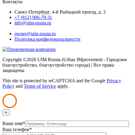
Контакты
Санкт-Петербург, 4-й Рыбацкий проезд, д. 3
+7 (812) 906-79-31
info@uim-russia.ru
Почта директора:
owner@uim-russia.ru
Политика конфиденциальности
Copyright ©
2026 UIM Russia (Urban IMprovement - Городское
благоустройство, благоустройство города) | Все права
защищены
This site is protected by reCAPTCHA and the Google
Privacy
Policy
and
Terms of Service
apply.
×
Ваше имя*
Ваш телефон*