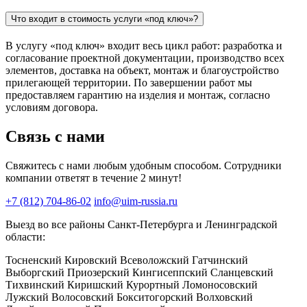
Что входит в стоимость услуги «под ключ»?
В услугу «под ключ» входит весь цикл работ: разработка и
согласование проектной документации, производство всех
элементов, доставка на объект, монтаж и благоустройство
прилегающей территории. По завершении работ мы
предоставляем гарантию на изделия и монтаж, согласно
условиям договора.
Связь с нами
Свяжитесь с нами любым удобным способом. Сотрудники
компании ответят в течение 2 минут!
+7 (812) 704-86-02
info@uim-russia.ru
Выезд во все районы Санкт-Петербурга и Ленинградской
области:
Тосненский
Кировский
Всеволожский
Гатчинский
Выборгский
Приозерский
Кингисеппский
Сланцевский
Тихвинский
Киришский
Курортный
Ломоносовский
Лужский
Волосовский
Бокситогорский
Волховский