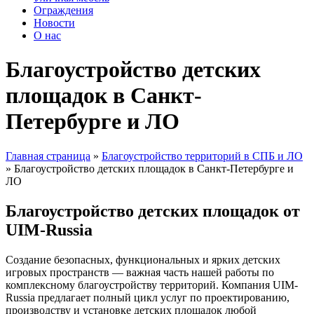
Ограждения
Новости
О нас
Благоустройство детских
площадок в Санкт-
Петербурге и ЛО
Главная страница
»
Благоустройство территорий в СПБ и ЛО
»
Благоустройство детских площадок в Санкт-Петербурге и
ЛО
Благоустройство детских площадок от
UIM-Russia
Создание безопасных, функциональных и ярких детских
игровых пространств — важная часть нашей работы по
комплексному благоустройству территорий. Компания UIM-
Russia предлагает полный цикл услуг по проектированию,
производству и установке детских площадок любой