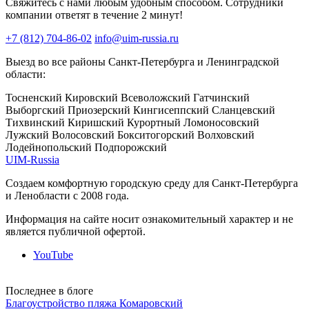
Свяжитесь с нами любым удобным способом. Сотрудники
компании ответят в течение 2 минут!
+7 (812) 704-86-02
info@uim-russia.ru
Выезд во все районы Санкт-Петербурга и Ленинградской
области:
Тосненский
Кировский
Всеволожский
Гатчинский
Выборгский
Приозерский
Кингисеппский
Сланцевский
Тихвинский
Киришский
Курортный
Ломоносовский
Лужский
Волосовский
Бокситогорский
Волховский
Лодейнопольский
Подпорожский
UIM-Russia
Создаем комфортную городскую среду для Санкт-Петербурга
и Ленобласти с 2008 года.
Информация на сайте носит ознакомительный характер и не
является публичной офертой.
YouTube
Последнее в блоге
Благоустройство пляжа Комаровский