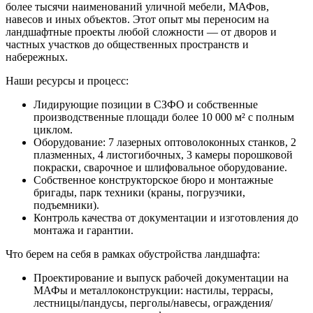
более тысячи наименований уличной мебели, МАФов,
навесов и иных объектов. Этот опыт мы переносим на
ландшафтные проекты любой сложности — от дворов и
частных участков до общественных пространств и
набережных.
Наши ресурсы и процесс:
Лидирующие позиции в СЗФО и собственные
производственные площади более 10 000 м² с полным
циклом.
Оборудование: 7 лазерных оптоволоконных станков, 2
плазменных, 4 листогибочных, 3 камеры порошковой
покраски, сварочное и шлифовальное оборудование.
Собственное конструкторское бюро и монтажные
бригады, парк техники (краны, погрузчики,
подъемники).
Контроль качества от документации и изготовления до
монтажа и гарантии.
Что берем на себя в рамках обустройства ландшафта:
Проектирование и выпуск рабочей документации на
МАФы и металлоконструкции: настилы, террасы,
лестницы/пандусы, перголы/навесы, ограждения/