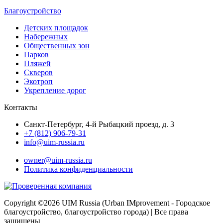
Благоустройство
Детских площадок
Набережных
Общественных зон
Парков
Пляжей
Скверов
Экотроп
Укрепление дорог
Контакты
Санкт-Петербург, 4-й Рыбацкий проезд, д. 3
+7 (812) 906-79-31
info@uim-russia.ru
Почта директора:
owner@uim-russia.ru
Политика конфиденциальности
Copyright ©
2026 UIM Russia (Urban IMprovement - Городское
благоустройство, благоустройство города) | Все права
защищены