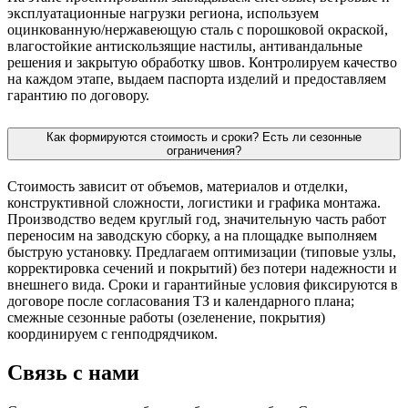
эксплуатационные нагрузки региона, используем
оцинкованную/нержавеющую сталь с порошковой окраской,
влагостойкие антискользящие настилы, антивандальные
решения и закрытую обработку швов. Контролируем качество
на каждом этапе, выдаем паспорта изделий и предоставляем
гарантию по договору.
Как формируются стоимость и сроки? Есть ли сезонные
ограничения?
Стоимость зависит от объемов, материалов и отделки,
конструктивной сложности, логистики и графика монтажа.
Производство ведем круглый год, значительную часть работ
переносим на заводскую сборку, а на площадке выполняем
быструю установку. Предлагаем оптимизации (типовые узлы,
корректировка сечений и покрытий) без потери надежности и
внешнего вида. Сроки и гарантийные условия фиксируются в
договоре после согласования ТЗ и календарного плана;
смежные сезонные работы (озеленение, покрытия)
координируем с генподрядчиком.
Связь с нами