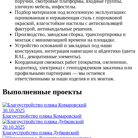
поручни, смотровые платформы, входные группы,
уличную мебель, инфостелы.
Подбор материалов под всесезонную эксплуатацию:
оцинкованная и нержавеющая сталь с порошковой
окраской, влагостойкие настилы с антискользящей
фактурой, антивандальные решения.
Производство, заводская сборка, транспортировка и
монтаж с минимизацией времени на площадке.
Устройство оснований и закладных под наши
конструкции, интеграция навигации и айдентики (цвета
RAL, декоративные элементы).
Координация смежных работ (покрытия, озеленение,
водоотвод, электрика) с генподрядчиком заказчика или
профильными партнерами — мы остаемся
ответственными за наши изделия и их монтаж.
Выполненные проекты
30.10.2025
Благоустройство пляжа Комаровский
20.10.2025
Благоустройство пляжа Дубковский