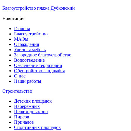
30.10.2025
Благоустройство пляжа Дубковский
20.10.2025
Навигация
Главная
Благоустройство
МАФы
Ограждения
Уличная мебель
Загородное благоустройство
Водоотведение
Озеленение территорий
Обустройство ландшафта
О нас
Наши работы
Строительство
Детских площадок
Набережных
Пешеходных зон
Пирсов
Причалов
Спортивных площадок