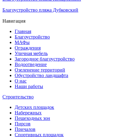
30.10.2025
Благоустройство пляжа Дубковский
20.10.2025
Навигация
Главная
Благоустройство
МАФы
Ограждения
Уличная мебель
Загородное благоустройство
Водоотведение
Озеленение территорий
Обустройство ландшафта
О нас
Наши работы
Строительство
Детских площадок
Набережных
Пешеходных зон
Пирсов
Причалов
Спортивных площадок