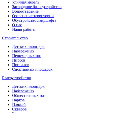
Уличная мебель
Загородное благоустройство
Водоотведение
Озеленение территорий
Обустройство ландшафта
О нас
Наши работы
Строительство
Детских площадок
Набережных
Пешеходных зон
Пирсов
Причалов
Спортивных площадок
Благоустройство
Детских площадок
Набережных
Общественных зон
Парков
Пляжей
Скверов