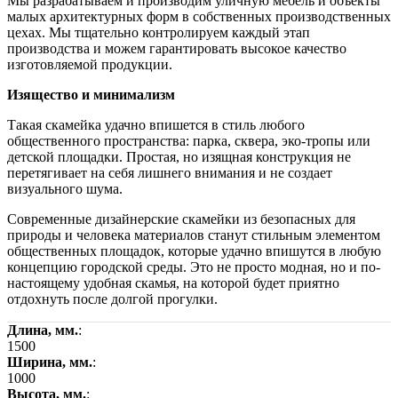
Мы разрабатываем и производим уличную мебель и объекты
малых архитектурных форм в собственных производственных
цехах. Мы тщательно контролируем каждый этап
производства и можем гарантировать высокое качество
изготовляемой продукции.
Изящество и минимализм
Такая скамейка удачно впишется в стиль любого
общественного пространства: парка, сквера, эко-тропы или
детской площадки. Простая, но изящная конструкция не
перетягивает на себя лишнего внимания и не создает
визуального шума.
Современные дизайнерские скамейки из безопасных для
природы и человека материалов станут стильным элементом
общественных площадок, которые удачно впишутся в любую
концепцию городской среды. Это не просто модная, но и по-
настоящему удобная скамья, на которой будет приятно
отдохнуть после долгой прогулки.
Длина, мм.
:
1500
Ширина, мм.
:
1000
Высота, мм.
: