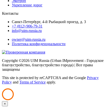
Экотроп
Укрепление дорог
Контакты
Санкт-Петербург, 4-й Рыбацкий проезд, д. 3
+7 (812) 906-79-31
info@uim-russia.ru
Почта директора:
owner@uim-russia.ru
Политика конфиденциальности
Copyright ©
2026 UIM Russia (Urban IMprovement - Городское
благоустройство, благоустройство города) | Все права
защищены
This site is protected by reCAPTCHA and the Google
Privacy
Policy
and
Terms of Service
apply.
×