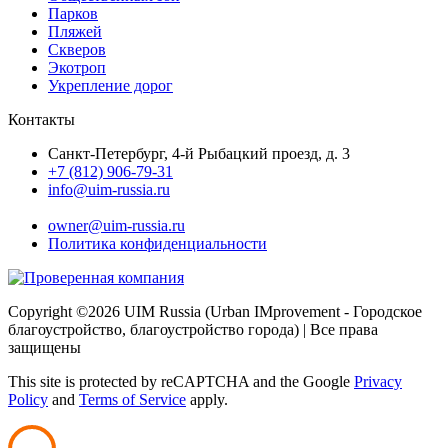
Парков
Пляжей
Скверов
Экотроп
Укрепление дорог
Контакты
Санкт-Петербург, 4-й Рыбацкий проезд, д. 3
+7 (812) 906-79-31
info@uim-russia.ru
Почта директора:
owner@uim-russia.ru
Политика конфиденциальности
Copyright ©
2026 UIM Russia (Urban IMprovement - Городское
благоустройство, благоустройство города) | Все права
защищены
This site is protected by reCAPTCHA and the Google
Privacy
Policy
and
Terms of Service
apply.