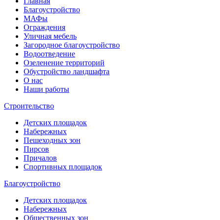
Главная
Благоустройство
МАФы
Ограждения
Уличная мебель
Загородное благоустройство
Водоотведение
Озеленение территорий
Обустройство ландшафта
О нас
Наши работы
Строительство
Детских площадок
Набережных
Пешеходных зон
Пирсов
Причалов
Спортивных площадок
Благоустройство
Детских площадок
Набережных
Общественных зон