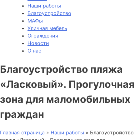
Наши работы
Благоустройство
МАФы
Уличная мебель
Ограждения
Новости
О нас
Благоустройство пляжа
«Ласковый». Прогулочная
зона для маломобильных
граждан
Главная страница
»
Наши работы
»
Благоустройство
пляжа «Ласковый». Прогулочная зона для