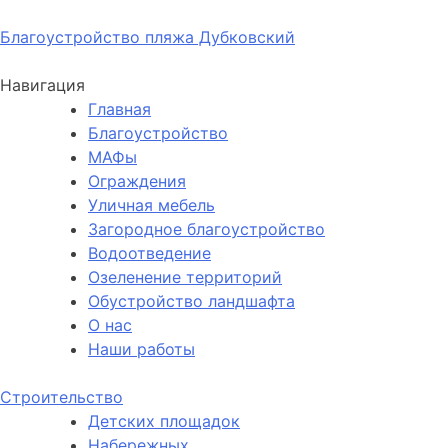
30.10.2025
Благоустройство пляжа Дубковский
20.10.2025
Навигация
Главная
Благоустройство
МАФы
Ограждения
Уличная мебель
Загородное благоустройство
Водоотведение
Озеленение территорий
Обустройство ландшафта
О нас
Наши работы
Строительство
Детских площадок
Набережных