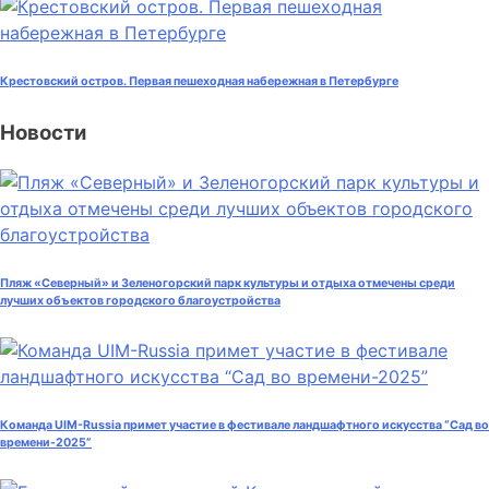
Крестовский остров. Первая пешеходная набережная в Петербурге
Новости
Пляж «Северный» и Зеленогорский парк культуры и отдыха отмечены среди
лучших объектов городского благоустройства
Команда UIM-Russia примет участие в фестивале ландшафтного искусства “Сад во
времени-2025”